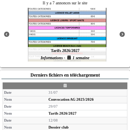
Il y a 7 annonces sur le site
Tarifs 2026/2027
Informations -
1 semaine
Derniers fichiers en téléchargement
D
a
31/07
t
e
Convocation AG 2025/2026
29/07
Tarifs 2026/2027
12/08
Dossier club