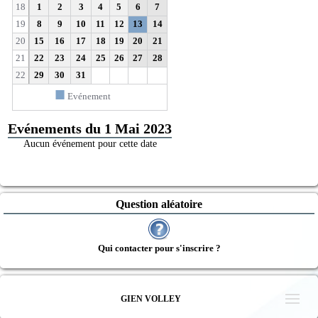
18
1
2
3
4
5
6
7
19
8
9
10
11
12
13
14
20
15
16
17
18
19
20
21
21
22
23
24
25
26
27
28
22
29
30
31
■
Evénement
Evénements du 1 Mai 2023
Aucun événement pour cette date
Question aléatoire
Qui contacter pour s'inscrire ?
GIEN VOLLEY