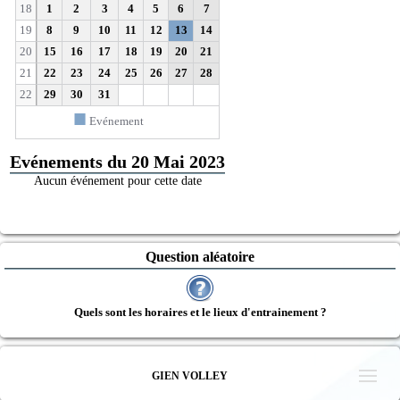
18
1
2
3
4
5
6
7
19
8
9
10
11
12
13
14
20
15
16
17
18
19
20
21
21
22
23
24
25
26
27
28
22
29
30
31
■
Evénement
Evénements du 20 Mai 2023
Aucun événement pour cette date
Question aléatoire
Quels sont les horaires et le lieux d'entrainement ?
GIEN VOLLEY