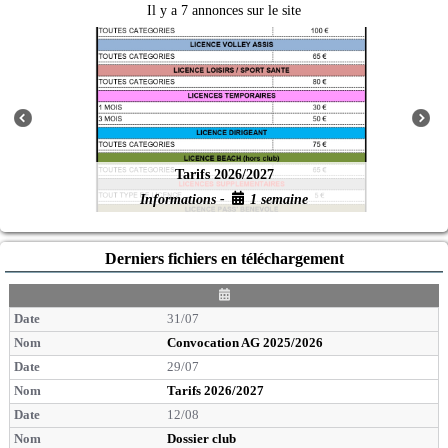
Il y a 7 annonces sur le site
Tarifs 2026/2027
Informations -
1 semaine
Derniers fichiers en téléchargement
D
a
31/07
t
e
Convocation AG 2025/2026
29/07
Tarifs 2026/2027
12/08
Dossier club