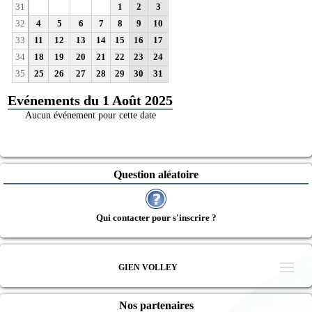
31
1
2
3
32
4
5
6
7
8
9
10
33
11
12
13
14
15
16
17
34
18
19
20
21
22
23
24
35
25
26
27
28
29
30
31
Evénements du 1 Août 2025
Aucun événement pour cette date
Question aléatoire
Qui contacter pour s'inscrire ?
GIEN VOLLEY
Nos partenaires