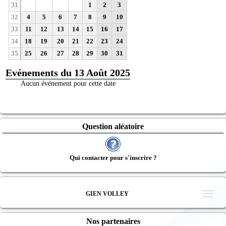
31
1
2
3
32
4
5
6
7
8
9
10
33
11
12
13
14
15
16
17
34
18
19
20
21
22
23
24
35
25
26
27
28
29
30
31
Evénements du 13 Août 2025
Aucun événement pour cette date
Question aléatoire
Qui contacter pour s'inscrire ?
GIEN VOLLEY
Nos partenaires