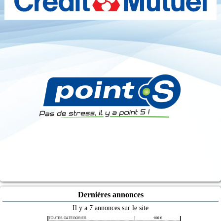
Dernières annonces
Il y a 7 annonces sur le site