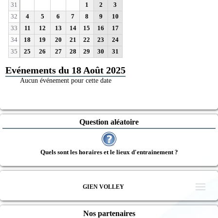
31
1
2
3
32
4
5
6
7
8
9
10
33
11
12
13
14
15
16
17
34
18
19
20
21
22
23
24
35
25
26
27
28
29
30
31
Evénements du 18 Août 2025
Aucun événement pour cette date
Question aléatoire
Quels sont les horaires et le lieux d'entrainement ?
GIEN VOLLEY
Nos partenaires