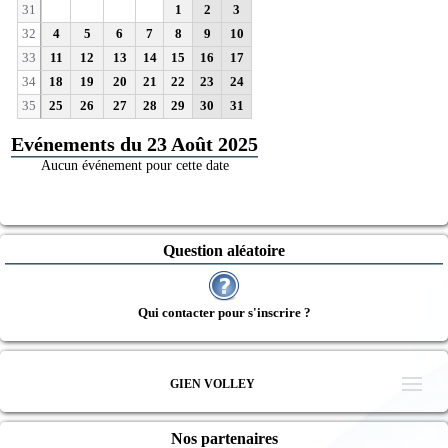
31
1
2
3
32
4
5
6
7
8
9
10
33
11
12
13
14
15
16
17
34
18
19
20
21
22
23
24
35
25
26
27
28
29
30
31
Evénements du 23 Août 2025
Aucun événement pour cette date
Question aléatoire
Qui contacter pour s'inscrire ?
GIEN VOLLEY
Nos partenaires