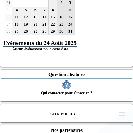
31
1
2
3
32
4
5
6
7
8
9
10
33
11
12
13
14
15
16
17
34
18
19
20
21
22
23
24
35
25
26
27
28
29
30
31
Evénements du 24 Août 2025
Aucun événement pour cette date
Question aléatoire
Qui contacter pour s'inscrire ?
GIEN VOLLEY
Nos partenaires