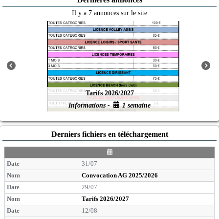
Il y a 7 annonces sur le site
Tarifs 2026/2027
Informations -
1 semaine
Derniers fichiers en téléchargement
D
a
31/07
t
e
Convocation AG 2025/2026
29/07
Tarifs 2026/2027
12/08