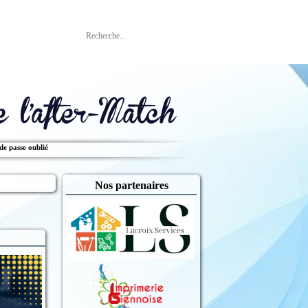
Rechercher
de passe oublié
Nos partenaires