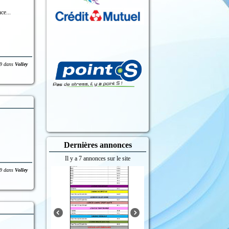
ce...
9
dans
Volley
Dernières annonces
Il y a 7 annonces sur le site
9
dans
Volley