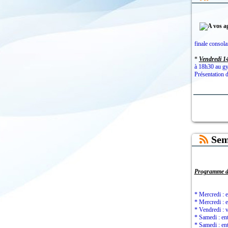
finale consola
*
Vendredi 1
à 18h30 au g
Présentation d
Sem
Programme de
* Mercredi : 
* Mercredi : 
* Vendredi : 
* Samedi : en
* Samedi : e