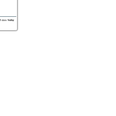
9
dans
Volley