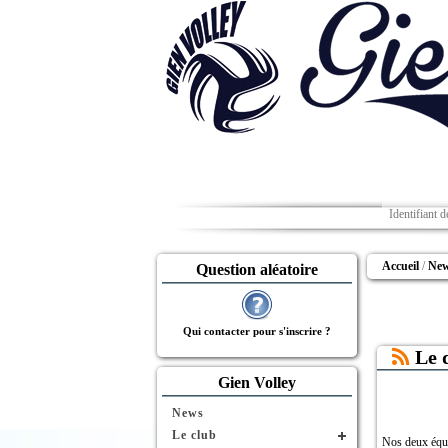
Accueil
Ne
Question aléatoire
Qui contacter pour s'inscrire ?
Le 
Gien Volley
News
Le club
Nos deux équi