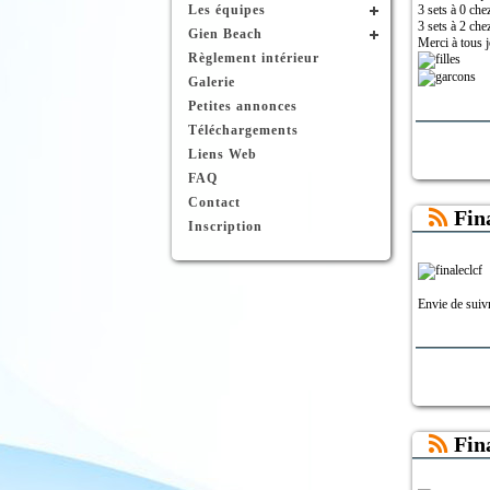
Les équipes
3 sets à 0 che
3 sets à 2 ch
Gien Beach
Merci à tous j
Règlement intérieur
Galerie
Petites annonces
Téléchargements
Liens Web
FAQ
Contact
Fin
Inscription
Envie de suivr
Fin