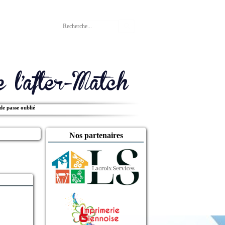
Rechercher
de passe oublié
Nos partenaires