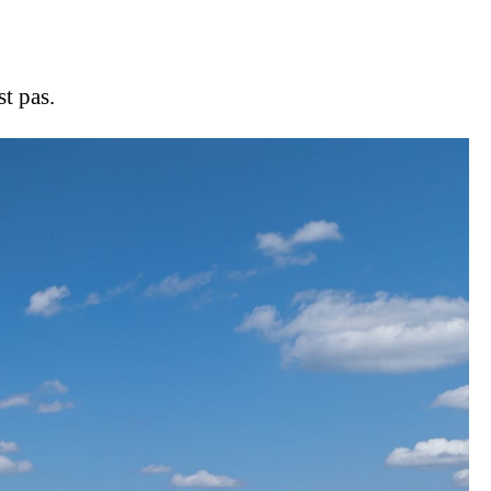
st pas.