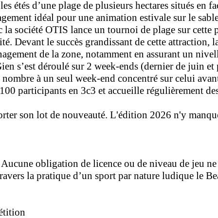
es étés d’une plage de plusieurs hectares situés en face
agement idéal pour une animation estivale sur le sable
 la société OTIS lance un tournoi de plage sur cette p
ité. Devant le succès grandissant de cette attraction
agement de la zone, notamment en assurant un nivellem
ien s’est déroulé sur 2 week-ends (dernier de juin et p
r nombre à un seul week-end concentré sur celui avant
00 participants en 3c3 et accueille régulièrement des
orter son lot de nouveauté. L'édition 2026 n'y manque
. Aucune obligation de licence ou de niveau de jeu ne 
travers la pratique d’un sport par nature ludique le B
étition