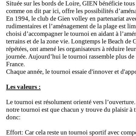
Située sur les bords de Loire, GIEN bénéficie tous l
comme on dit par ici, offre les possibilités d’amén
En 1994, le club de Gien volley en partenariat avec
rudimentaires et l’aménagement de la plage est lim
choisi d’accompagner le tournoi en aidant à l’amén
terrains et de la zone vie. Longtemps le Beach de G
répétées, ont amené les organisateurs à réduire leu
journée. Aujourd’hui le tournoi rassemble plus de 1
France.
Chaque année, le tournoi essaie d'innover et d'app
Les valeurs :
Le tournoi est résolument orienté vers l’ouverture
notre tournoi est que chacun y trouve du plaisir à 
donc:
Effort: Car cela reste un tournoi sportif avec comp