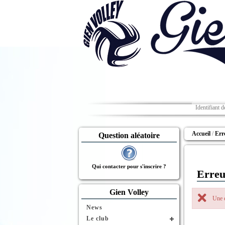
Accueil
Err
Question aléatoire
Qui contacter pour s'inscrire ?
Erreu
Gien Volley
Une e
News
Le club