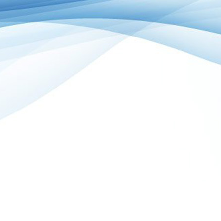
Recherche 
Information