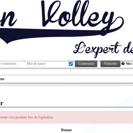
Connexion
S'inscrire
Mot 
eur
r
rreur s'est produite lors de l'opération
Retour