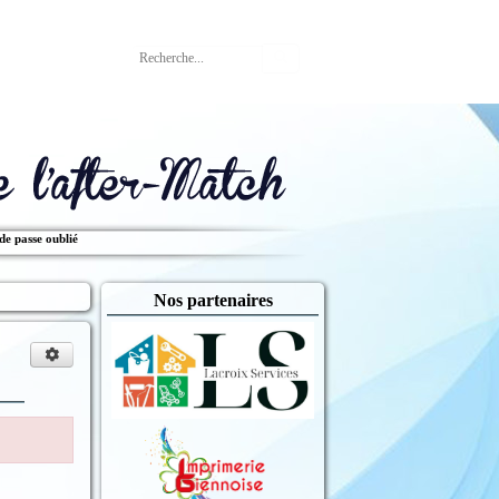
Rechercher
de passe oublié
Nos partenaires