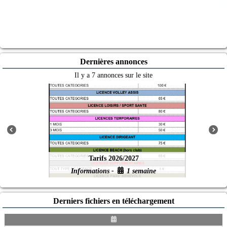
Dernières annonces
Il y a 7 annonces sur le site
Tarifs 2026/2027
Informations -
1 semaine
Derniers fichiers en téléchargement
D
a