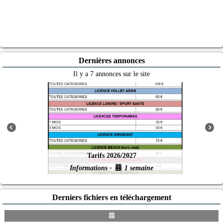
Dernières annonces
Il y a 7 annonces sur le site
Tarifs 2026/2027
Informations -
1 semaine
Derniers fichiers en téléchargement
D
a