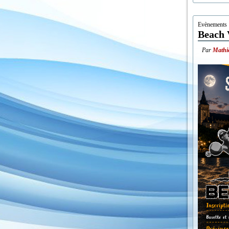
Evènements
Beach 
Par
Mathi