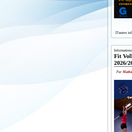
D'autres in
Information
Fit Vol
2026/2
Par
Mathi