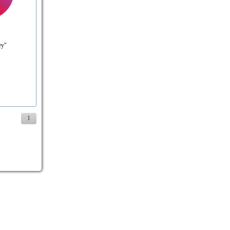
ey"
1