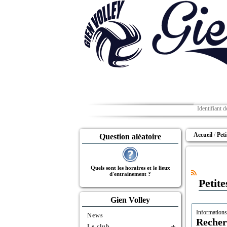
Accueil
Pet
Question aléatoire
Quels sont les horaires et le lieux
d'entrainement ?
Petit
Gien Volley
Information
News
Recher
Le club