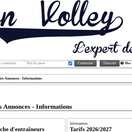
Connexion
S'inscrire
Mot 
ites Annonces
Informations
es Annonces - Informations
s
Informations
che d'entraîneurs
Tarifs 2026/2027