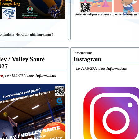
formations viendront ultérieurement !
s
Informations
ley / Volley Santé
Instagram
027
Le
22/08/2022
dans
Informations
eu
,
Le
31/07/2025
dans
Informations