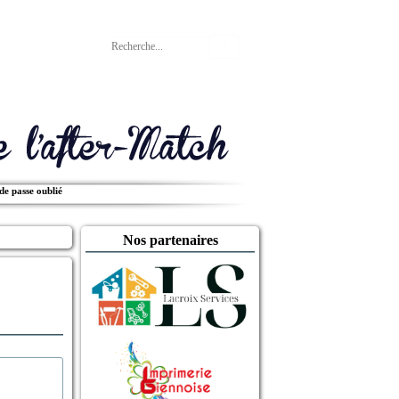
Rechercher
de passe oublié
Nos partenaires