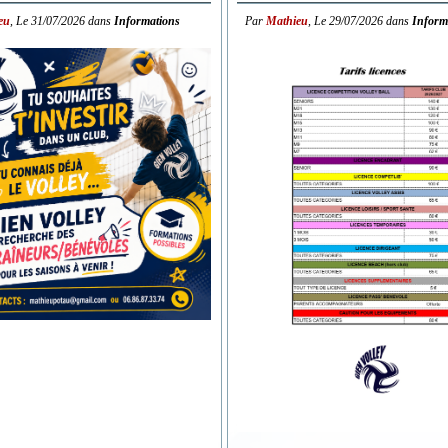
eu
,
Le
31/07/2026
dans
Informations
Par
Mathieu
,
Le
29/07/2026
dans
Inform