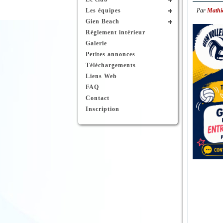
Les équipes
Par
Mathi
Gien Beach
Règlement intérieur
Galerie
Petites annonces
Téléchargements
Liens Web
FAQ
Contact
Inscription