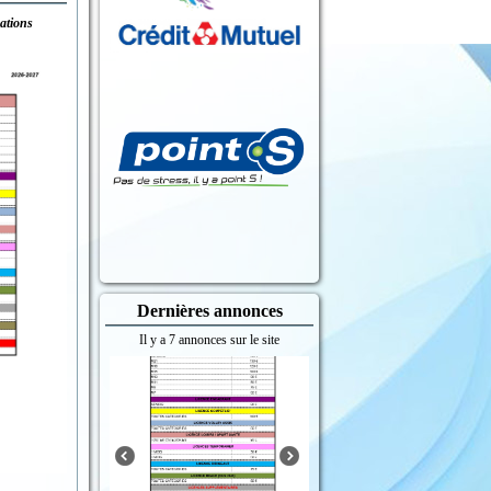
ations
Dernières annonces
Il y a 7 annonces sur le site