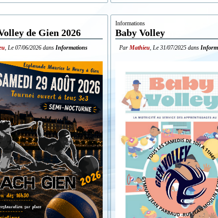
Recherche 
Informations
Information
Volley de Gien 2026
Baby Volley
eu
,
Le
07/06/2026
dans
Informations
Par
Mathieu
,
Le
31/07/2025
dans
Inform