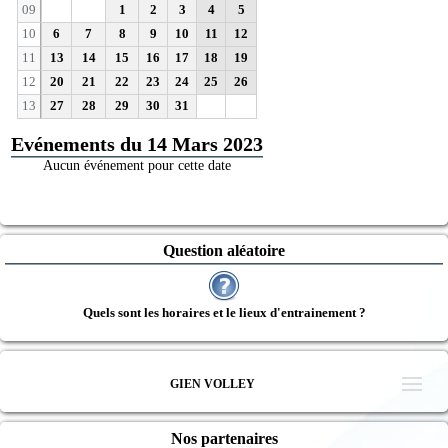
09
1
2
3
4
5
10
6
7
8
9
10
11
12
11
13
14
15
16
17
18
19
12
20
21
22
23
24
25
26
13
27
28
29
30
31
Evénements du 14 Mars 2023
Aucun événement pour cette date
Question aléatoire
Quels sont les horaires et le lieux d'entrainement ?
GIEN VOLLEY
Nos partenaires