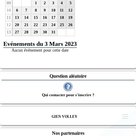
09
1
2
3
4
5
10
6
7
8
9
10
11
12
11
13
14
15
16
17
18
19
12
20
21
22
23
24
25
26
13
27
28
29
30
31
Evénements du 3 Mars 2023
Aucun événement pour cette date
Question aléatoire
Qui contacter pour s'inscrire ?
GIEN VOLLEY
Nos partenaires