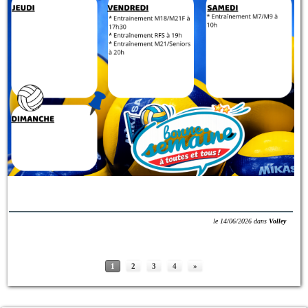
le
14/06/2026
dans
Volley
1
2
3
4
»