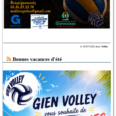
le
20/07/2026
dans
Volley
Bonnes vacances d'été