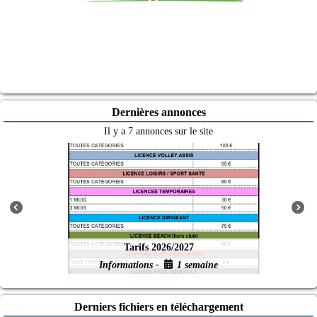
Dernières annonces
Il y a 7 annonces sur le site
2026/2027
Beach Volley d
 -
1 semaine
Evènements -
Derniers fichiers en téléchargement