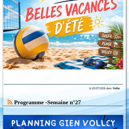
le
05/07/2026
dans
Volley
Programme -Semaine n°27