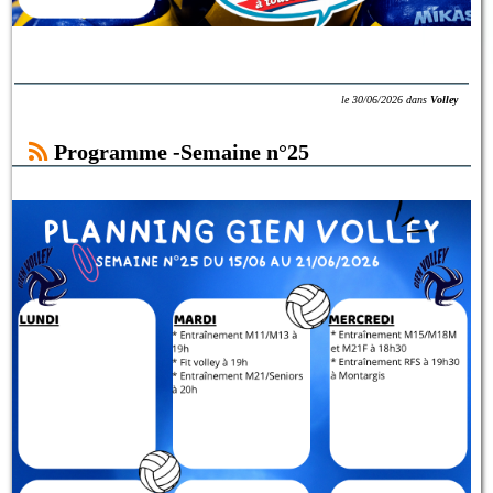
le
30/06/2026
dans
Volley
Programme -Semaine n°25