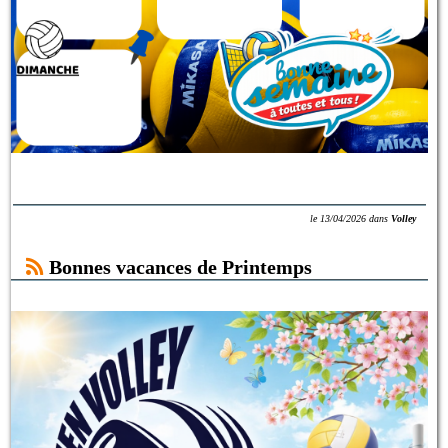
le
13/04/2026
dans
Volley
Bonnes vacances de Printemps