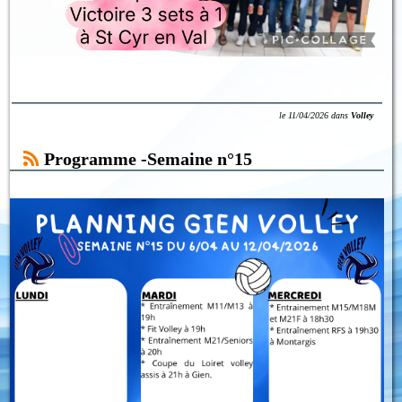
le
11/04/2026
dans
Volley
Programme -Semaine n°15