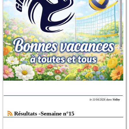
le
11/04/2026
dans
Volley
Résultats -Semaine n°15