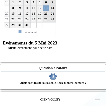
18
1
2
3
4
5
6
7
19
8
9
10
11
12
13
14
20
15
16
17
18
19
20
21
21
22
23
24
25
26
27
28
22
29
30
31
■
Evénement
Evénements du 5 Mai 2023
Aucun événement pour cette date
Question aléatoire
Quels sont les horaires et le lieux d'entrainement ?
GIEN VOLLEY