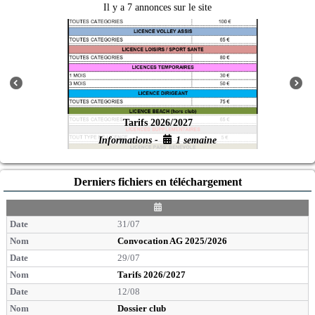
Il y a 7 annonces sur le site
Tarifs 2026/2027
Informations -
1 semaine
Derniers fichiers en téléchargement
D
a
31/07
t
e
Convocation AG 2025/2026
29/07
Tarifs 2026/2027
12/08
Dossier club